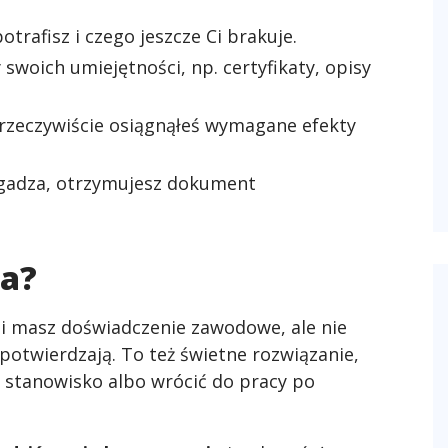
otrafisz i czego jeszcze Ci brakuje.
swoich umiejętności, np. certyfikaty, opisy
 rzeczywiście osiągnąłeś wymagane efekty
 zgadza, otrzymujesz dokument
ja?
śli masz doświadczenie zawodowe, ale nie
otwierdzają. To też świetne rozwiązanie,
ić stanowisko albo wrócić do pracy po