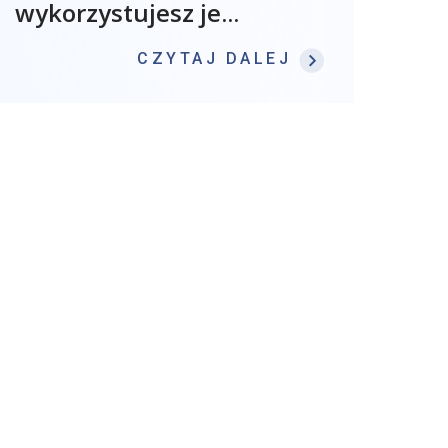
wykorzystujesz je...
: KOMPETENCJ
CZYTAJ DALEJ