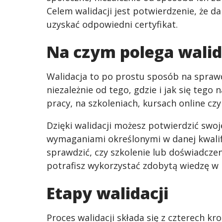
Celem walidacji jest potwierdzenie, że d
uzyskać odpowiedni certyfikat.
Na czym polega walid
Walidacja to po prostu sposób na spraw
niezależnie od tego, gdzie i jak się tego
pracy, na szkoleniach, kursach online cz
Dzięki walidacji możesz potwierdzić swoj
wymaganiami określonymi w danej kwalifi
sprawdzić, czy szkolenie lub doświadczen
potrafisz wykorzystać zdobytą wiedzę w 
Etapy walidacji
Proces walidacji składa się z czterech kr