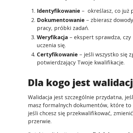
Identyfikowanie
– określasz, co już p
Dokumentowanie
– zbierasz dowody 
pracy, próbki zadań.
Weryfikacja
– ekspert sprawdza, czy
uczenia się.
Certyfikowanie
– jeśli wszystko się
potwierdzający Twoje kwalifikacje.
Dla kogo jest walidac
Walidacja jest szczególnie przydatna, je
masz formalnych dokumentów, które to p
jeśli chcesz się przekwalifikować, zmien
przerwie.