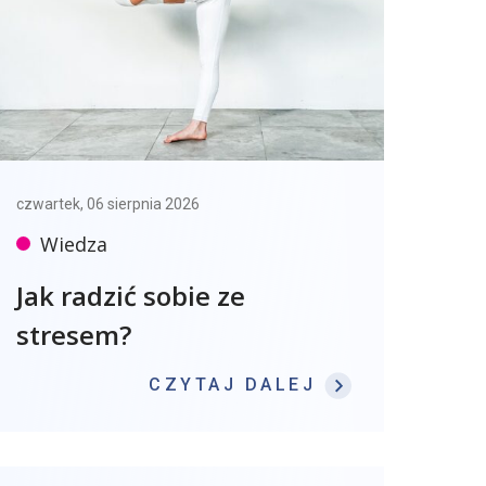
czwartek, 06 sierpnia 2026
Wiedza
Jak radzić sobie ze
stresem?
: JAK RADZIĆ
CZYTAJ DALEJ