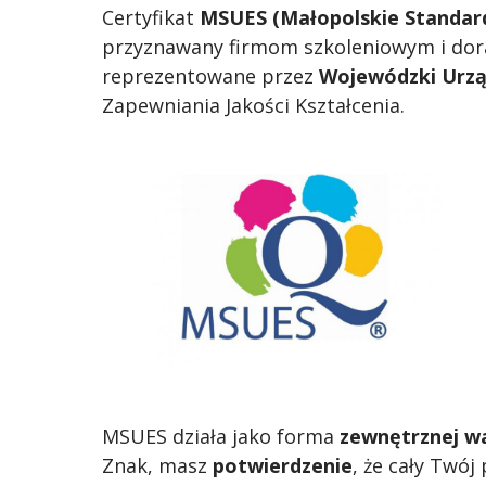
Certyfikat
MSUES (Małopolskie Standar
przyznawany firmom szkoleniowym i do
reprezentowane przez
Wojewódzki Urzą
Zapewniania Jakości Kształcenia.
MSUES działa jako forma
zewnętrznej wa
Znak, masz
potwierdzenie
, że cały Twój