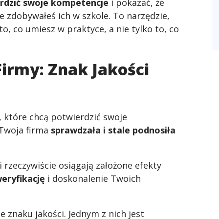
erdzić swoje kompetencje
i pokazać, że
ie zdobywałeś ich w szkole. To narzędzie,
o, co umiesz w praktyce, a nie tylko to, co
Firmy: Znak Jakości
b, które chcą potwierdzić swoje
 Twoja firma
sprawdzała i stale podnosiła
 rzeczywiście osiągają założone efekty
eryfikację
i doskonalenie Twoich
e znaku jakości. Jednym z nich jest