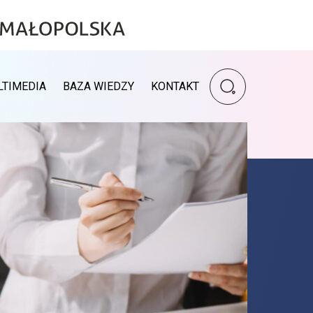
Wpisz szukaną fr
LTIMEDIA
BAZA WIEDZY
KONTAKT
Wyszukiwarka