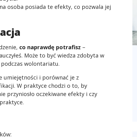
ana osoba posiada te efekty, co pozwala jej
acja
dzenie,
co naprawdę potrafisz
–
 nauczyłeś. Może to być wiedza zdobyta w
y podczas wolontariatu.
e umiejętności i porównać je z
kacji. W praktyce chodzi o to, by
ie przyniosło oczekiwane efekty i czy
praktyce.
oków: