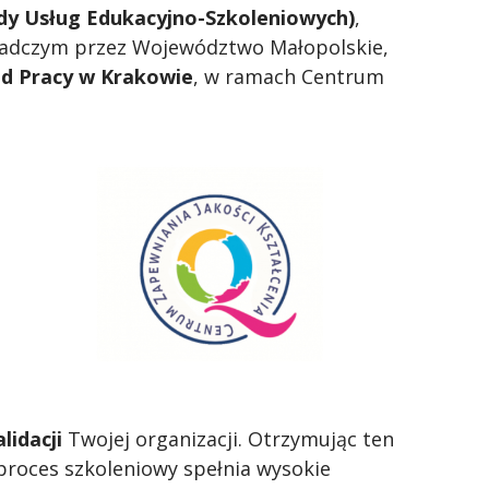
dy Usług Edukacyjno-Szkoleniowych)
,
radczym przez Województwo Małopolskie,
d Pracy w Krakowie
, w ramach Centrum
lidacji
Twojej organizacji. Otrzymując ten
 proces szkoleniowy spełnia wysokie