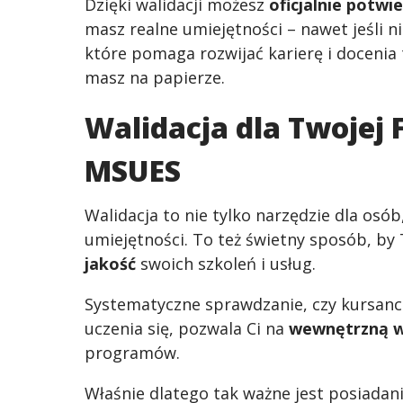
Dzięki walidacji możesz
oficjalnie potwi
masz realne umiejętności – nawet jeśli n
które pomaga rozwijać karierę i docenia t
masz na papierze.
Walidacja dla Twojej 
MSUES
Walidacja to nie tylko narzędzie dla osó
umiejętności. To też świetny sposób, by
jakość
swoich szkoleń i usług.
Systematyczne sprawdzanie, czy kursanci
uczenia się, pozwala Ci na
wewnętrzną w
programów.
Właśnie dlatego tak ważne jest posiadani