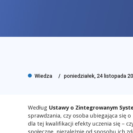
Wiedza
poniedziałek, 24 listopada 2
Według
Ustawy o Zintegrowanym System
sprawdzania, czy osoba ubiegająca się o
dla tej kwalifikacji efekty uczenia się – 
społeczne, niezależnie od sposobu ich zd