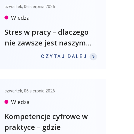
czwartek, 06 sierpnia 2026
Wiedza
Stres w pracy – dlaczego
nie zawsze jest naszym...
: STRES W P
CZYTAJ DALEJ
czwartek, 06 sierpnia 2026
Wiedza
Kompetencje cyfrowe w
praktyce – gdzie