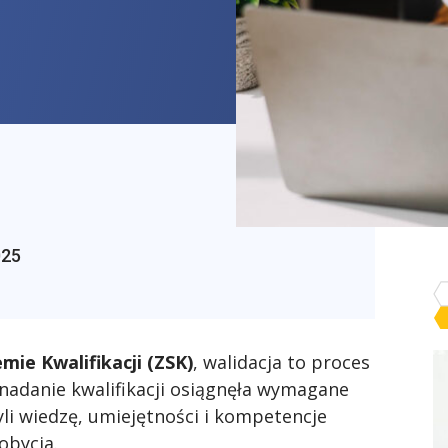
025
ie Kwalifikacji (ZSK)
, walidacja to proces
 nadanie kwalifikacji osiągnęła wymagane
czyli wiedzę, umiejętności i kompetencje
obycia.