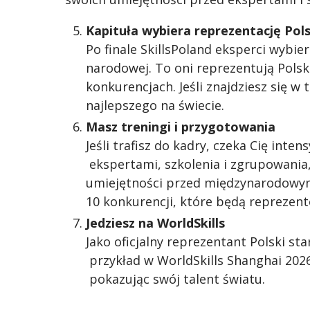
Kapituła wybiera reprezentację Pols
Po finale SkillsPoland eksperci wybie
narodowej. To oni reprezentują Polsk
konkurencjach. Jeśli znajdziesz się w 
najlepszego na świecie.
Masz treningi i przygotowania
Jeśli trafisz do kadry, czeka Cię int
ekspertami, szkolenia i zgrupowania,
umiejętności przed międzynarodowym
10 konkurencji, które będą reprezento
Jedziesz na WorldSkills
Jako oficjalny reprezentant Polski st
przykład w WorldSkills Shanghai 202
pokazując swój talent światu.