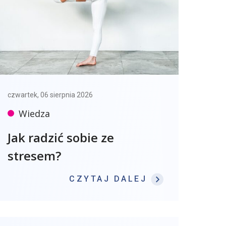
czwartek, 06 sierpnia 2026
Wiedza
Jak radzić sobie ze
stresem?
: JAK RADZIĆ
CZYTAJ DALEJ