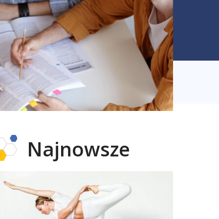
Najnowsze