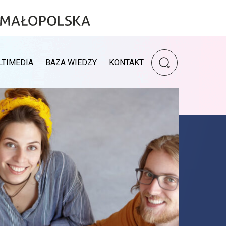
Wpisz szukaną fr
LTIMEDIA
BAZA WIEDZY
KONTAKT
Wyszukiwarka