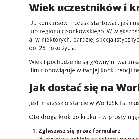
Wiek uczestników i k
Do konkursów możesz startować, jeśli mas
lub regionu członkowskiego. W większośc
a w niektórych, bardziej specjalistyczn
do 25. roku życia.
Wiek i pochodzenie są głównymi warunkam
limit obowiązuje w twojej konkurencji na 
Jak dostać się na Worl
Jeśli marzysz o starcie w WorldSkills, mu
Oto droga krok po kroku – w prostym ję
Zgłaszasz się przez formularz