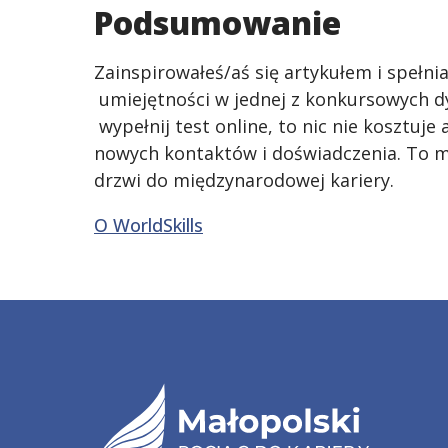
Podsumowanie
Zainspirowałeś/aś się artykułem i spełni
umiejętności w jednej z konkursowych dys
wypełnij test online, to nic nie kosztuje
nowych kontaktów i doświadczenia. To m
drzwi do międzynarodowej kariery.
O WorldSkills