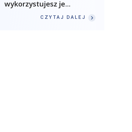
wykorzystujesz je...
: KOMPETENCJ
CZYTAJ DALEJ