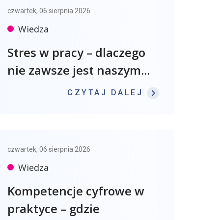
czwartek, 06 sierpnia 2026
Wiedza
Stres w pracy – dlaczego
nie zawsze jest naszym...
: STRES W P
CZYTAJ DALEJ
czwartek, 06 sierpnia 2026
Wiedza
Kompetencje cyfrowe w
praktyce – gdzie