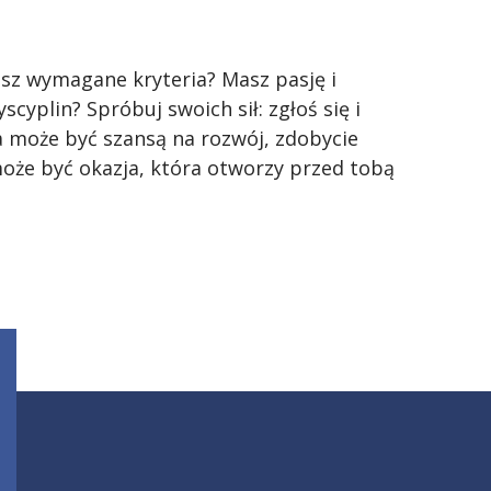
asz wymagane kryteria? Masz pasję i
cyplin? Spróbuj swoich sił: zgłoś się i
 a może być szansą na rozwój, zdobycie
oże być okazja, która otworzy przed tobą