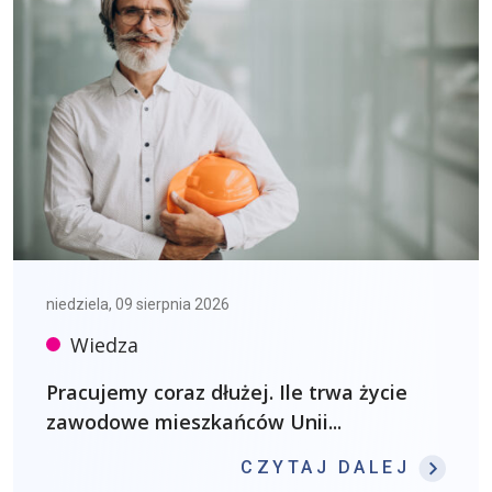
niedziela, 09 sierpnia 2026
Wiedza
Pracujemy coraz dłużej. Ile trwa życie
zawodowe mieszkańców Unii...
: PRA
CZYTAJ DALEJ