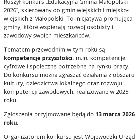
Ruszył konkurs „Edukacyjna Gmina Małopolski
2026”, skierowany do gmin wiejskich i miejsko-
wiejskich z Małopolski. To inicjatywa promująca
gminy, które wspierają rozwój osobisty i
zawodowy swoich mieszkańców.
Tematem przewodnim w tym roku są
kompetencje przyszłości
, m.in. kompetencje
cyfrowe i społeczne potrzebne na rynku pracy.
Do konkursu można zgłaszać działania z obszaru
kultury, dziedzictwa lokalnego oraz rozwoju
kompetencji zawodowych, realizowane w 2025
roku.
Zgłoszenia przyjmowane będą do
13 marca 2026
roku.
Organizatorem konkursu jest Wojewódzki Urząd