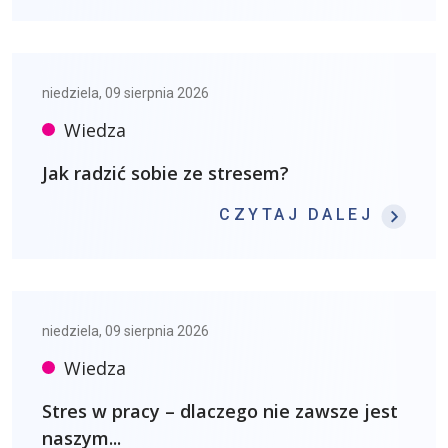
niedziela, 09 sierpnia 2026
Wiedza
Jak radzić sobie ze stresem?
: JAK
CZYTAJ DALEJ
niedziela, 09 sierpnia 2026
Wiedza
Stres w pracy – dlaczego nie zawsze jest
naszym...