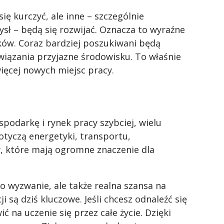
ię kurczyć, ale inne – szczególnie
sł – będą się rozwijać. Oznacza to wyraźne
ów. Coraz bardziej poszukiwani będą
iązania przyjazne środowisku. To właśnie
więcej nowych miejsc pracy.
podarkę i rynek pracy szybciej, wielu
tyczą energetyki, transportu,
w, które mają ogromne znaczenie dla
ko wyzwanie, ale także realna szansa na
i są dziś kluczowe. Jeśli chcesz odnaleźć się
ć na uczenie się przez całe życie. Dzięki