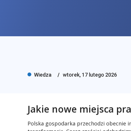
Wiedza
wtorek, 17 lutego 2026
Jakie nowe miejsca pr
Polska gospodarka przechodzi obecnie i