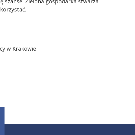
ię szanse. Zielona gospodarka stwarza
korzystać.
cy w Krakowie