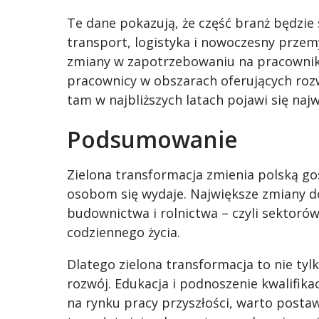
Te dane pokazują, że część branż będzie s
transport, logistyka i nowoczesny przemy
zmiany w zapotrzebowaniu na pracownik
pracownicy w obszarach oferujących rozw
tam w najbliższych latach pojawi się naj
Podsumowanie
Zielona transformacja zmienia polską gos
osobom się wydaje. Największe zmiany do
budownictwa i rolnictwa – czyli sektoró
codziennego życia.
Dlatego zielona transformacja to nie tyl
rozwój. Edukacja i podnoszenie kwalifikacj
na rynku pracy przyszłości, warto postawi