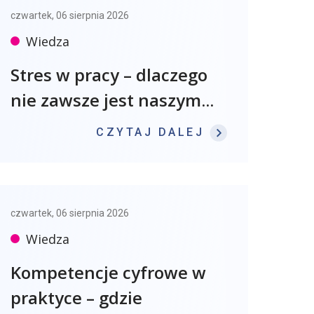
czwartek, 06 sierpnia 2026
Wiedza
Stres w pracy – dlaczego
nie zawsze jest naszym...
: STRES W P
CZYTAJ DALEJ
czwartek, 06 sierpnia 2026
Wiedza
Kompetencje cyfrowe w
praktyce – gdzie