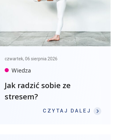
czwartek, 06 sierpnia 2026
Wiedza
Jak radzić sobie ze
stresem?
: JAK RADZIĆ
CZYTAJ DALEJ