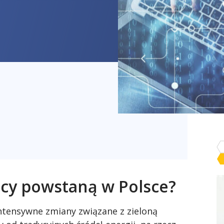
acy powstaną w Polsce?
ntensywne zmiany związane z zieloną