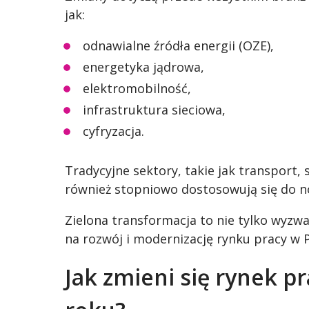
jak:
odnawialne źródła energii (OZE),
energetyka jądrowa,
elektromobilność,
infrastruktura sieciowa,
cyfryzacja.
Tradycyjne sektory, takie jak transport,
również stopniowo dostosowują się do 
Zielona transformacja to nie tylko wyzwa
na rozwój i modernizację rynku pracy w P
Jak zmieni się rynek p