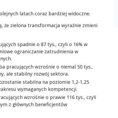
lejnych latach coraz bardziej widoczne.
, że zielona transformacja wyraźnie zmieni
ujących spadnie o 87 tys., czyli o 16% w
niowe ograniczanie zatrudnienia w
nych.
ba pracujących wzrośnie o niemal 50 tys.,
y, ale stabilny rozwój sektora.
ozostanie stabilna na poziomie 1,2-1,25
 zakresu wymaganych kompetencji.
acujących wzrośnie o prawie 116 tys., czyli
dnym z głównych beneficjentów