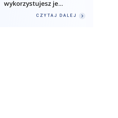
wykorzystujesz je...
: KOMPETENCJ
CZYTAJ DALEJ