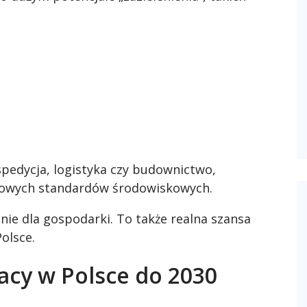
 spedycja, logistyka czy budownictwo,
nowych standardów środowiskowych.
nie dla gospodarki. To także realna szansa
olsce.
racy w Polsce do 2030