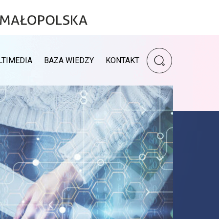
Wpisz szukaną fr
LTIMEDIA
BAZA WIEDZY
KONTAKT
Wyszukiwarka