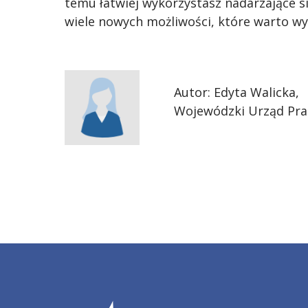
temu łatwiej wykorzystasz nadarzające s
wiele nowych możliwości, które warto wy
Autor: Edyta Walicka,
Wojewódzki Urząd Pra