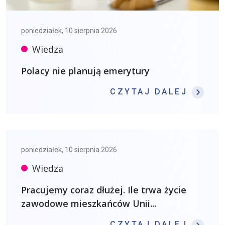
poniedziałek, 10 sierpnia 2026
Wiedza
Polacy nie planują emerytury
: POL
CZYTAJ DALEJ
poniedziałek, 10 sierpnia 2026
Wiedza
Pracujemy coraz dłużej. Ile trwa życie
zawodowe mieszkańców Unii...
: PRA
CZYTAJ DALEJ