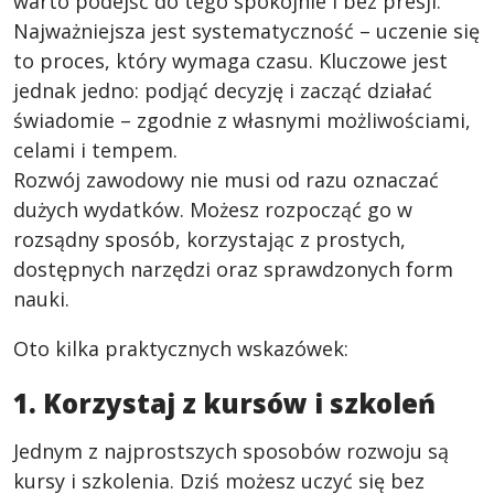
warto podejść do tego spokojnie i bez presji.
Najważniejsza jest systematyczność – uczenie się
to proces, który wymaga czasu. Kluczowe jest
jednak jedno: podjąć decyzję i zacząć działać
świadomie – zgodnie z własnymi możliwościami,
celami i tempem.
Rozwój zawodowy nie musi od razu oznaczać
dużych wydatków. Możesz rozpocząć go w
rozsądny sposób, korzystając z prostych,
dostępnych narzędzi oraz sprawdzonych form
nauki.
Oto kilka praktycznych wskazówek:
1. Korzystaj z kursów i szkoleń
Jednym z najprostszych sposobów rozwoju są
kursy i szkolenia. Dziś możesz uczyć się bez