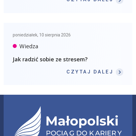
poniedziałek, 10 sierpnia 2026
Wiedza
Jak radzić sobie ze stresem?
: JAK
CZYTAJ DALEJ