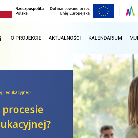
RONA GŁÓWNA
O PROJEKCIE
AKTUALNOŚCI
KALENDARIUM
MU
j i edukacyjnej?
w procesie
ukacyjnej?