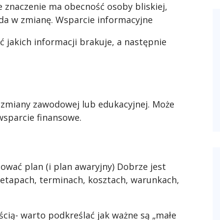
 znaczenie ma obecność osoby bliskiej,
ada w zmianę. Wsparcie informacyjne
 jakich informacji brakuje, a następnie
zmiany zawodowej lub edukacyjnej. Może
 wsparcie finansowe.
wać plan (i plan awaryjny) Dobrze jest
 (etapach, terminach, kosztach, warunkach,
cią- warto podkreślać jak ważne są „małe