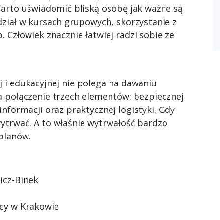
Warto uświadomić bliską osobę jak ważne są
dział w kursach grupowych, skorzystanie z
Człowiek znacznie łatwiej radzi sobie ze
 i edukacyjnej nie polega na dawaniu
a połączenie trzech elementów: bezpiecznej
 informacji oraz praktycznej logistyki. Gdy
 wytrwać. A to właśnie wytrwałość bardzo
planów.
icz-Binek
cy w Krakowie