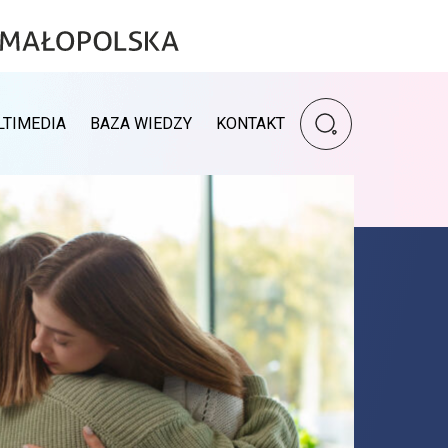
Wpisz szukaną fr
LTIMEDIA
BAZA WIEDZY
KONTAKT
Wyszukiwarka