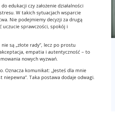
o edukacji czy założenie działalności
tresu. W takich sytuacjach wsparcie
stwa. Nie podejmiemy decyzji za drugą
uczucie sprawczości, spokój i
ie są „złote rady”, lecz po prostu
akceptacja, empatia i autentyczność – to
ejmowania nowych wyzwań.
o. Oznacza komunikat: „Jesteś dla mnie
st niepewna”. Taka postawa dodaje odwagi.