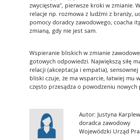
zwycięstwa”, pierwsze kroki w zmianie. 
relacje np. rozmowa z ludźmi z branży, u
pomocy doradcy zawodowego, coacha itp. 
zmianą, gdy nie jest sam.
Wspieranie bliskich w zmianie zawodowej
gotowych odpowiedzi. Największą siłę m
relacji (akceptacja i empatia), sensownej
bliski czuje, że ma wsparcie, łatwiej mu
często przesądza o powodzeniu nowych 
Autor: Justyna Karplew
doradca zawodowy
Wojewódzki Urząd Pra