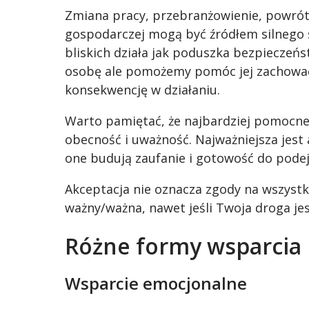
Zmiana pracy, przebranżowienie, powrót d
gospodarczej mogą być źródłem silnego s
bliskich działa jak poduszka bezpieczeń
osobę ale pomożemy pomóc jej zachować 
konsekwencję w działaniu.
Warto pamiętać, że najbardziej pomocne n
obecność i uważność. Najważniejsza jest 
one budują zaufanie i gotowość do pod
Akceptacja nie oznacza zgody na wszystk
ważny/ważna, nawet jeśli Twoja droga je
Różne formy wsparcia
Wsparcie emocjonalne