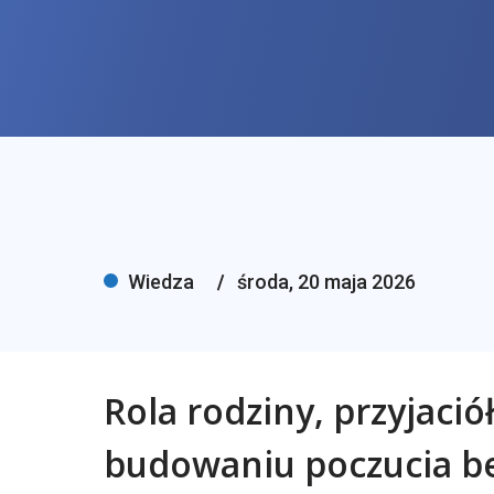
Wiedza
środa, 20 maja 2026
Rola rodziny, przyjació
budowaniu poczucia b