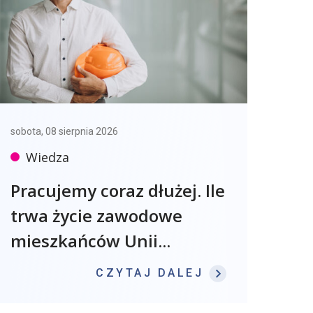
sobota, 08 sierpnia 2026
Wiedza
Pracujemy coraz dłużej. Ile
trwa życie zawodowe
mieszkańców Unii...
: PRACUJEMY
CZYTAJ DALEJ