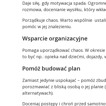
Daje siłę, gdy motywacja spada. Ogromne
rozmowa, docenianie wysiłku, który wkł
Porządkuje chaos. Warto wspólnie ustalić
pomóc w jej znalezieniu.
Wsparcie organizacyjne
Pomaga uporządkować chaos. W okresie 
to być np.: opieka nad dziećmi, dojazdy,
Pomóż budować plan
Zamiast jedynie uspokajać – pomóż zbudo
porozmawiać z bliską osobą o jej planie
alternatywach).
Doceniaj postępy i chroń przed samotnoś