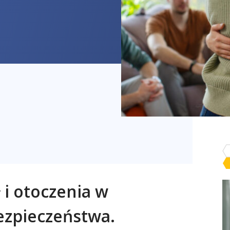
ł i otoczenia w
ezpieczeństwa.