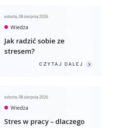
sobota, 08 sierpnia 2026
Wiedza
Jak radzić sobie ze
stresem?
: JAK RADZIĆ
CZYTAJ DALEJ
sobota, 08 sierpnia 2026
Wiedza
Stres w pracy – dlaczego