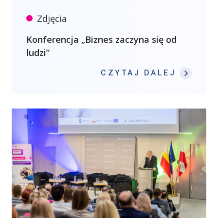
Zdjęcia
Konferencja „Biznes zaczyna się od
ludzi”
: KONF
CZYTAJ DALEJ