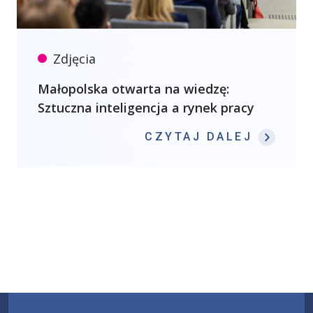
Zdjęcia
Małopolska otwarta na wiedzę:
Sztuczna inteligencja a rynek pracy
: MAŁO
CZYTAJ DALEJ