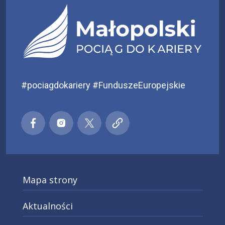
#pociagdokariery #FunduszeEuropejskie
Małopolski pociąg do kariery
Małopolski pociąg do kariery
Małopolski pociąg do kariery
Małopolski pociąg do kar
Facebook
Instagra
X
Mapa strony
Aktualności