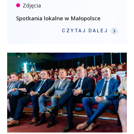
Zdjęcia
Spotkania lokalne w Małopolsce
: SPOT
CZYTAJ DALEJ