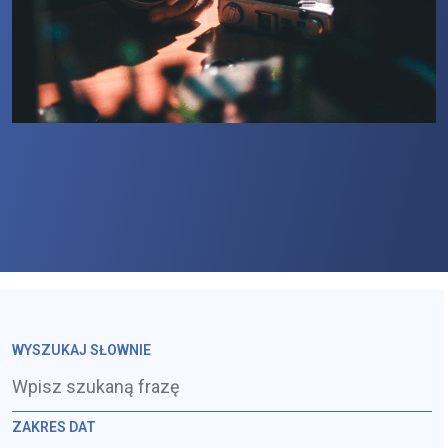
WYSZUKAJ SŁOWNIE
ZAKRES DAT