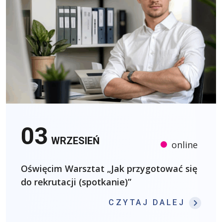
03
WRZESIEŃ
online
Oświęcim Warsztat „Jak przygotować się
do rekrutacji (spotkanie)”
: OŚW
CZYTAJ DALEJ