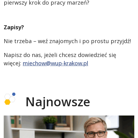
pierwszy krok do pracy marzeń?
Zapisy?
Nie trzeba – weź znajomych i po prostu przyjdź!
Napisz do nas, jeżeli chcesz dowiedzieć się
więcej:
miechow@wup-krakow.pl
Najnowsze