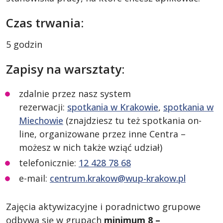
Czas trwania:
5 godzin
Zapisy na warsztaty:
zdalnie przez nasz system
rezerwacji:
spotkania w Krakowie
,
spotkania w
Miechowie
(znajdziesz tu też spotkania on-
line, organizowane przez inne Centra –
możesz w nich także wziąć udział)
telefonicznie:
12 428 78 68
e-mail:
centrum.krakow@wup-krakow.pl
Zajęcia aktywizacyjne i poradnictwo grupowe
odbywa się w grupach
minimum 8 –