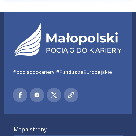
#pociagdokariery #FunduszeEuropejskie
Małopolski pociąg do kariery
Małopolski pociąg do kariery
Małopolski pociąg do kariery
Małopolski pociąg do kar
Facebook
Instagra
X
Mapa strony