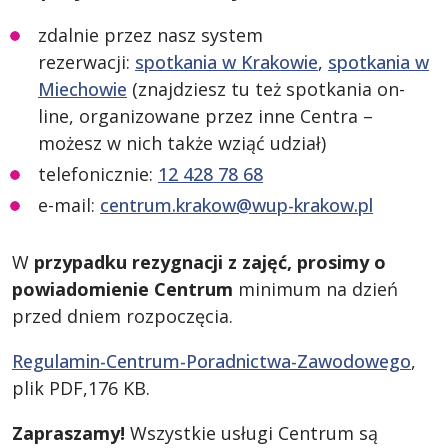
zdalnie przez nasz system
rezerwacji:
spotkania w Krakowie
,
spotkania w
Miechowie
(znajdziesz tu też spotkania on-
line, organizowane przez inne Centra –
możesz w nich także wziąć udział)
telefonicznie:
12 428 78 68
e-mail:
centrum.krakow@wup-krakow.pl
W
przypadku rezygnacji z zajęć, prosimy o
powiadomienie Centrum
minimum na dzień
przed dniem rozpoczęcia.
Regulamin-Centrum-Poradnictwa-Zawodowego
,
plik PDF,176 KB.
Zapraszamy!
Wszystkie usługi Centrum są