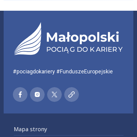
#pociagdokariery #FunduszeEuropejskie
Małopolski pociąg do kariery
Małopolski pociąg do kariery
Małopolski pociąg do kariery
Małopolski pociąg do kar
Facebook
Instagra
X
Mapa strony