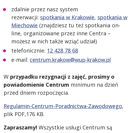
zdalnie przez nasz system
rezerwacji:
spotkania w Krakowie
,
spotkania w
Miechowie
(znajdziesz tu też spotkania on-
line, organizowane przez inne Centra –
możesz w nich także wziąć udział)
telefonicznie:
12 428 78 68
e-mail:
centrum.krakow@wup-krakow.pl
W
przypadku rezygnacji z zajęć, prosimy o
powiadomienie Centrum
minimum na dzień
przed dniem rozpoczęcia.
Regulamin-Centrum-Poradnictwa-Zawodowego
,
plik PDF,176 KB.
Zapraszamy!
Wszystkie usługi Centrum są