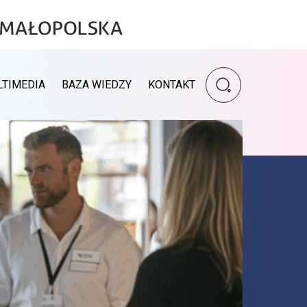
Wpisz szukaną fr
LTIMEDIA
BAZA WIEDZY
KONTAKT
Wyszukiwarka