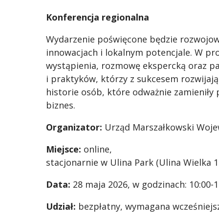
Konferencja regionalna
Wydarzenie poświęcone będzie rozwojowi
innowacjach i lokalnym potencjale. W p
wystąpienia, rozmowę ekspercką oraz pa
i praktyków, którzy z sukcesem rozwijają
historie osób, które odważnie zamieniły
biznes.
Organizator:
Urząd Marszałkowski Woje
Miejsce:
online,
stacjonarnie w Ulina Park (Ulina Wielka 1
Data:
28 maja 2026, w godzinach: 10:00-1
Udział:
bezpłatny, wymagana wcześniejsza