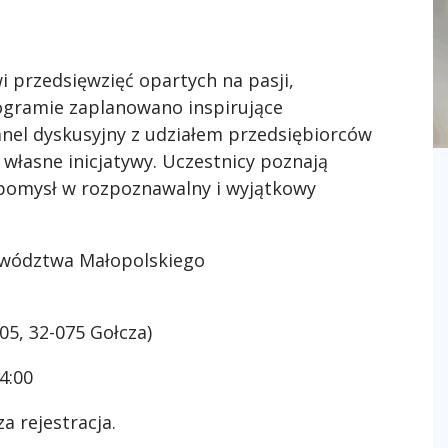
 przedsięwzięć opartych na pasji,
rogramie zaplanowano inspirujące
nel dyskusyjny z udziałem przedsiębiorców
 własne inicjatywy. Uczestnicy poznają
 pomysł w rozpoznawalny i wyjątkowy
wództwa Małopolskiego
05, 32-075 Gołcza)
4:00
 rejestracja.