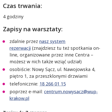
Czas trwania:
4 godziny
Zapisy na warsztaty:
zdalnie przez
nasz system
rezerwacji
(znajdziesz tu też spotkania on-
line, organizowane przez inne Centra –
możesz w nich także wziąć udział)
osobiście: Nowy Sącz, ul. Nawojowska 4,
piętro 1, za przeszklonymi drzwiami
telefonicznie:
18 266 01 15
poprzez e-mail:
centrum.nowysacz@wup-
krakow.pl