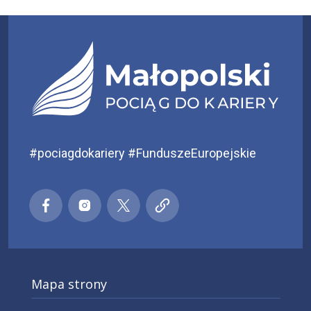
#pociagdokariery #FunduszeEuropejskie
Małopolski pociąg do kariery
Małopolski pociąg do kariery
Małopolski pociąg do kariery
Małopolski pociąg do kar
Facebook
Instagra
X
Mapa strony