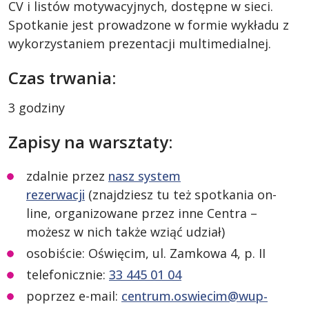
CV i listów motywacyjnych, dostępne w sieci.
Spotkanie jest prowadzone w formie wykładu z
wykorzystaniem prezentacji multimedialnej.
Czas trwania:
3 godziny
Zapisy na warsztaty:
zdalnie przez
nasz system
rezerwacji
(znajdziesz tu też spotkania on-
line, organizowane przez inne Centra –
możesz w nich także wziąć udział)
osobiście: Oświęcim, ul. Zamkowa 4, p. II
telefonicznie:
33 445 01 04
poprzez e-mail:
centrum.oswiecim@wup-