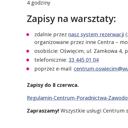
4 godziny
Zapisy na warsztaty:
zdalnie przez
nasz system rezerwacji
(
organizowane przez inne Centra – moż
osobiście: Oświęcim, ul. Zamkowa 4, p.
telefonicznie:
33 445 01 04
poprzez e-mail:
centrum.oswiecim@wu
Zapisy do 8 czerwca.
Regulamin-Centrum-Poradnictwa-Zawod
Zapraszamy!
Wszystkie usługi Centrum 