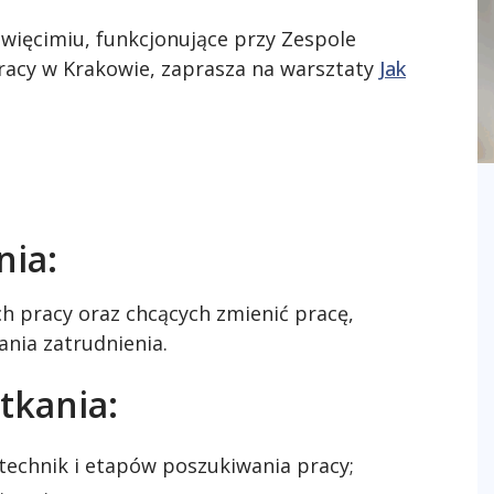
ęcimiu, funkcjonujące przy Zespole
cy w Krakowie, zaprasza na warsztaty
Jak
nia:
h pracy oraz chcących zmienić pracę,
nia zatrudnienia.
tkania:
technik i etapów poszukiwania pracy;