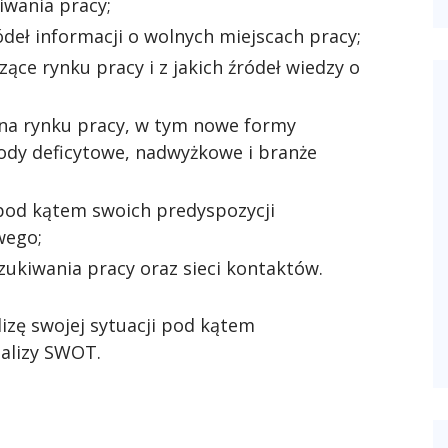
wania pracy;
ódeł informacji o wolnych miejscach pracy;
ące rynku pracy i z jakich źródeł wiedzy o
na rynku pracy, w tym nowe formy
wody deficytowe, nadwyżkowe i branże
 pod kątem swoich predyspozycji
wego;
ukiwania pracy oraz sieci kontaktów.
izę swojej sytuacji pod kątem
alizy SWOT.