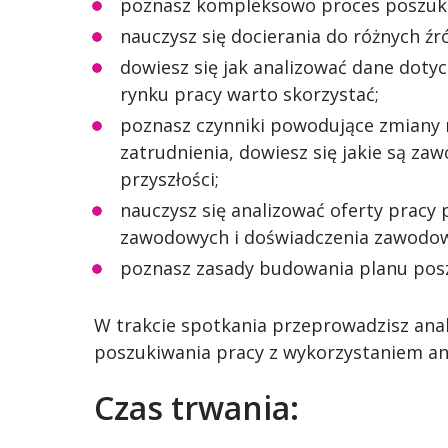
poznasz kompleksowo proces poszuki
nauczysz się docierania do różnych źr
dowiesz się jak analizować dane dotycz
rynku pracy warto skorzystać;
poznasz czynniki powodujące zmiany 
zatrudnienia, dowiesz się jakie są za
przyszłości;
nauczysz się analizować oferty pracy
zawodowych i doświadczenia zawodo
poznasz zasady budowania planu posz
W trakcie spotkania przeprowadzisz anal
poszukiwania pracy z wykorzystaniem an
Czas trwania: