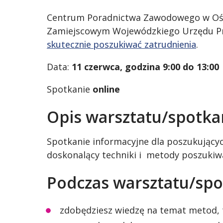
Centrum Poradnictwa Zawodowego w Oświ
Zamiejscowym Wojewódzkiego Urzędu Pra
skutecznie poszukiwać zatrudnienia
.
Data:
11 czerwca, godzina 9:00 do 13:00
Spotkanie
online
Opis warsztatu/spotka
Spotkanie informacyjne dla poszukującyc
doskonalący techniki i metody poszukiwa
Podczas warsztatu/spo
zdobędziesz wiedzę na temat metod, 