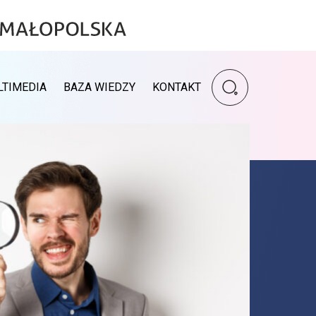
Wpisz szukaną fr
LTIMEDIA
BAZA WIEDZY
KONTAKT
Wyszukiwarka