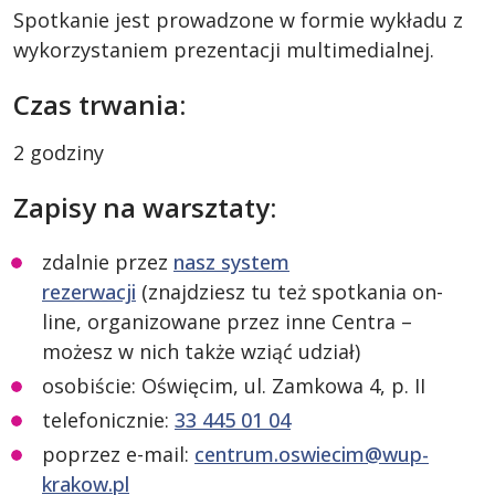
Spotkanie jest prowadzone w formie wykładu z
wykorzystaniem prezentacji multimedialnej.
Czas trwania:
2 godziny
Zapisy na warsztaty:
zdalnie przez
nasz system
rezerwacji
(znajdziesz tu też spotkania on-
line, organizowane przez inne Centra –
możesz w nich także wziąć udział)
osobiście: Oświęcim, ul. Zamkowa 4, p. II
telefonicznie:
33 445 01 04
poprzez e-mail:
centrum.oswiecim@wup-
krakow.pl