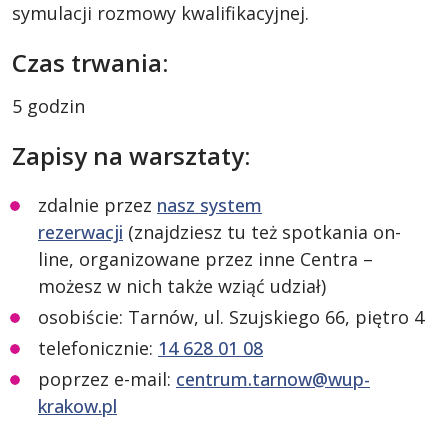
symulacji rozmowy kwalifikacyjnej.
Czas trwania:
5 godzin
Zapisy na warsztaty:
zdalnie przez
nasz system
rezerwacji
(znajdziesz tu też spotkania on-
line, organizowane przez inne Centra –
możesz w nich także wziąć udział)
osobiście: Tarnów, ul. Szujskiego 66, piętro 4
telefonicznie:
14 628 01 08
poprzez e-mail:
centrum.tarnow@wup-
krakow.pl