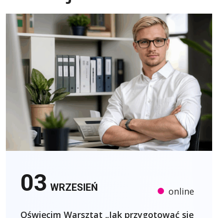
03
WRZESIEŃ
online
Oświęcim Warsztat „Jak przygotować się