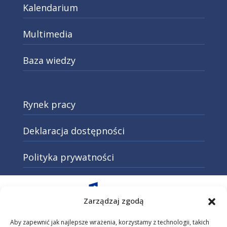
Kalendarium
Multimedia
Baza wiedzy
Rynek pracy
Deklaracja dostępności
Polityka prywatności
Otwarcie w nowej karcie: Przejd
Zarządzaj zgodą
Aby zapewnić jak najlepsze wrażenia, korzystamy z technologii, takich