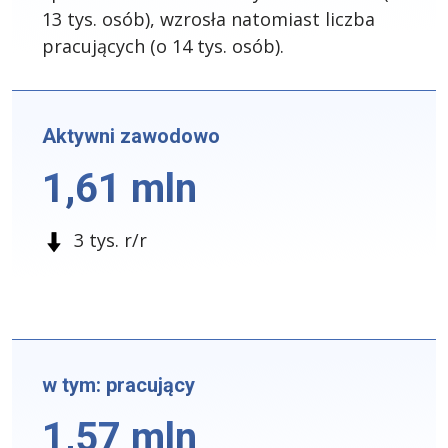
13 tys. osób), wzrosła natomiast liczba
pracujących (o 14 tys. osób).
Aktywni zawodowo
1,61 mln
3 tys. r/r
w tym: pracujący
1,57 mln