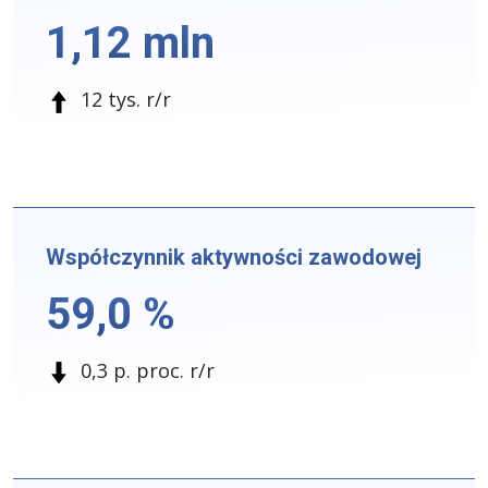
1,12 mln
12 tys. r/r
Współczynnik aktywności zawodowej
59,0 %
0,3 p. proc. r/r