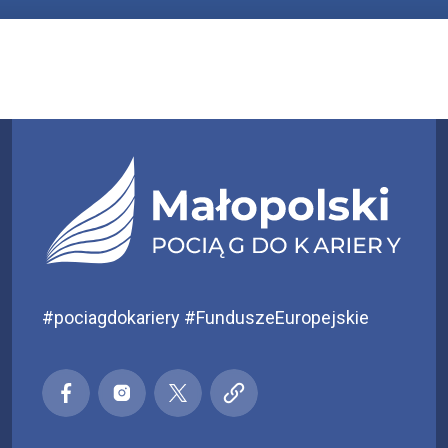
#pociagdokariery #FunduszeEuropejskie
Małopolski pociąg do kariery
Małopolski pociąg do kariery
Małopolski pociąg do kariery
Małopolski pociąg do kar
Facebook
Instagra
X