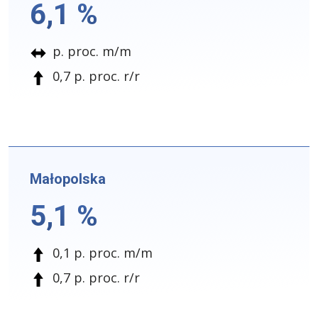
6,1 %
p. proc. m/m
0,7 p. proc. r/r
Małopolska
5,1 %
0,1 p. proc. m/m
0,7 p. proc. r/r