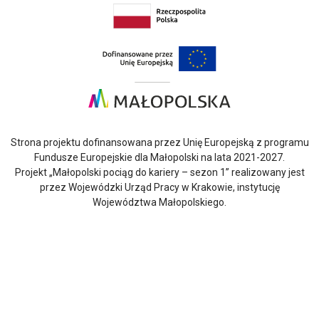
Otwarcie w nowej karcie: Przejdź do
Otwarcie w nowej karcie: Przejdź do s
Strona projektu dofinansowana przez Unię Europejską z programu
Fundusze Europejskie dla Małopolski na lata 2021-2027.
Projekt „Małopolski pociąg do kariery – sezon 1” realizowany jest
przez Wojewódzki Urząd Pracy w Krakowie, instytucję
Województwa Małopolskiego.