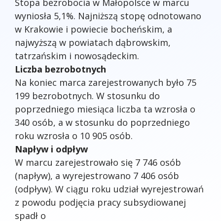
Stopa bezrobocia w Małopolsce w marcu
wyniosła 5,1%. Najniższą stopę odnotowano
w Krakowie i powiecie bocheńskim, a
najwyższą w powiatach dąbrowskim,
tatrzańskim i nowosądeckim.
Liczba bezrobotnych
Na koniec marca zarejestrowanych było 75
199 bezrobotnych. W stosunku do
poprzedniego miesiąca liczba ta wzrosła o
340 osób, a w stosunku do poprzedniego
roku wzrosła o 10 905 osób.
Napływ i odpływ
W marcu zarejestrowało się 7 746 osób
(napływ), a wyrejestrowano 7 406 osób
(odpływ). W ciągu roku udział wyrejestrowań
z powodu podjęcia pracy subsydiowanej
spadł o