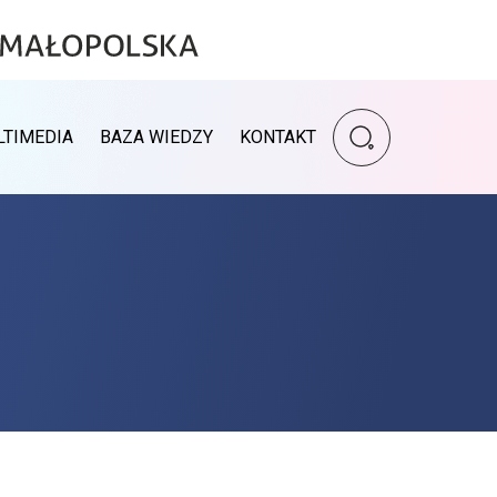
Wpisz szukaną fr
LTIMEDIA
BAZA WIEDZY
KONTAKT
Wyszukiwarka