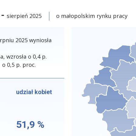
 -
sierpień 2025
o małopolskim rynku pracy
rpniu 2025 wyniosła
, wzrosła o 0,4 p.
o 0,5 p. proc.
udział kobiet
51,9 %