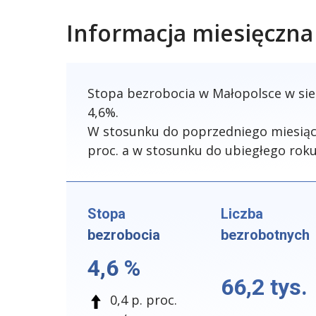
Informacja miesięczna
Stopa bezrobocia w Małopolsce w sie
4,6%.
W stosunku do poprzedniego miesiąca
proc. a w stosunku do ubiegłego roku 
Stopa
Liczba
bezrobocia
bezrobotnych
4,6 %
66,2 tys.
0,4 p. proc.