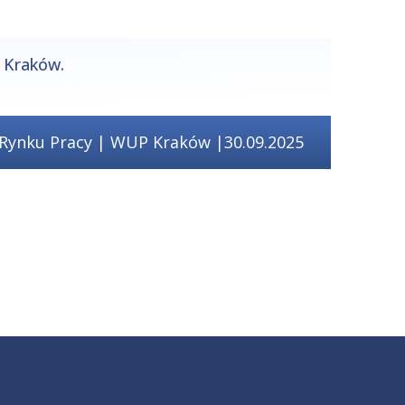
Kraków.
 Rynku Pracy | WUP Kraków |30.09.2025