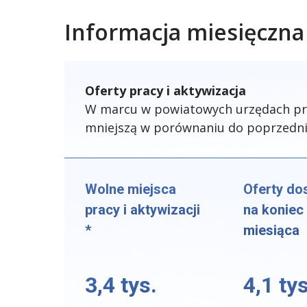
Informacja miesięczna
Oferty pracy i aktywizacja
W marcu w powiatowych urzędach prac
mniejszą w porównaniu do poprzednie
Wolne miejsca
Oferty do
pracy i aktywizacji
na koniec
*
miesiąca
3,4 tys.
4,1 tys