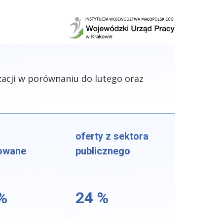
acji w porównaniu do lutego oraz
oferty z sektora
owane
publicznego
%
24 %