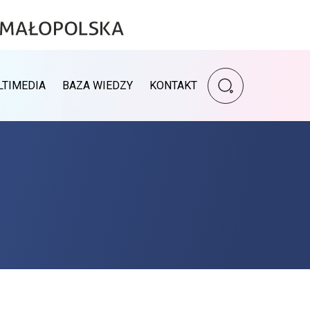
Wpisz szukaną fr
LTIMEDIA
BAZA WIEDZY
KONTAKT
Wyszukiwarka