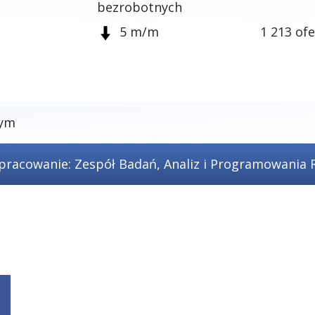
bezrobotnych
5 m/m
1 213 ofe
zym
pracowanie: Zespół Badań, Analiz i Programowania 