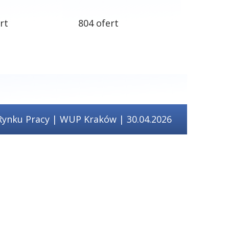
rt
804 ofert
Rynku Pracy | WUP Kraków | 30.04.2026