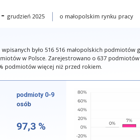
 -
grudzień 2025
o małopolskim rynku pracy
N wpisanych było 516 516 małopolskich podmiotów 
odmiotów w Polsce. Zarejestrowano o 637 podmiotów 
% podmiotów więcej niż przed rokiem.
podmioty 0-9
osób
97,3 %