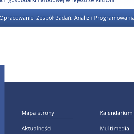
ach gospodarki narodowej w rejestrze REGON
Opracowanie: Zespół Badań, Analiz i Programowani
Mapa strony
Kalendarium
Aktualności
Multimedia