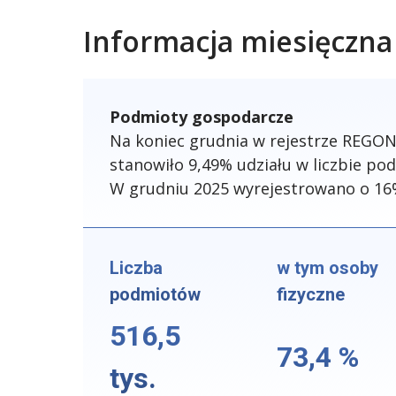
Informacja miesięczna
Podmioty gospodarcze
Na koniec grudnia w rejestrze REGO
stanowiło 9,49% udziału w liczbie p
W grudniu 2025 wyrejestrowano o 16
Liczba
w tym osoby
podmiotów
fizyczne
516,5
73,4 %
tys.