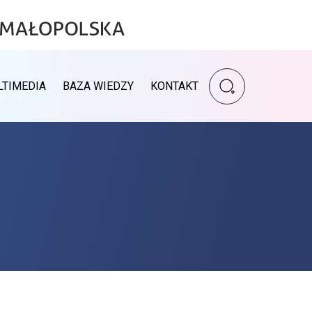
Wpisz szukaną fr
LTIMEDIA
BAZA WIEDZY
KONTAKT
Wyszukiwarka