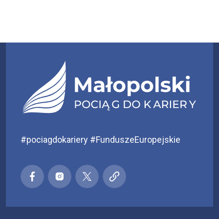
#pociagdokariery #FunduszeEuropejskie
Małopolski pociąg do kariery
Małopolski pociąg do kariery
Małopolski pociąg do kariery
Małopolski pociąg do kar
Facebook
Instagra
X