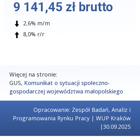
9 141,45 zł brutto
2,6% m/m
8,0% r/r
Więcej na stronie:
GUS,
Komunikat o sytuacji społeczno-
gospodarczej województwa małopolskiego
Opracowanie: Zespół Badań, Analiz i
Programowania Rynku Pracy | WUP Kraków
|30.09.2025