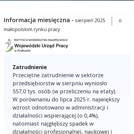
Informacja miesięczna -
sierpień 2025
o
małopolskim rynku pracy
Zatrudnienie
Przeciętne zatrudnienie w sektorze
przedsiębiorstw w sierpniu wyniosło
557,0 tys. osób (w przeliczeniu na etaty).
W porównaniu do lipca 2025 r. największy
wzrost odnotowano w administracji i
działalności wspierającej (o 0,4%),
natomiast najgłębszy spadek w
działalności profesjonalnej, naukowej i