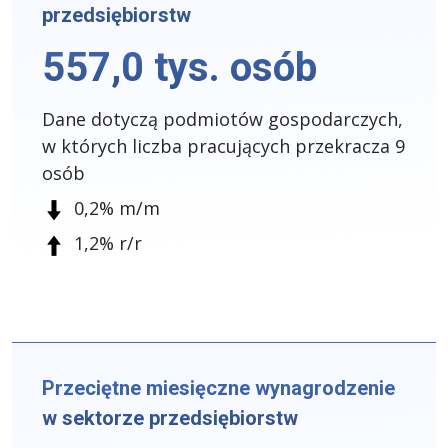
przedsiębiorstw
557,0 tys. osób
Dane dotyczą podmiotów gospodarczych,
w których liczba pracujących przekracza 9
osób
0,2% m/m
1,2% r/r
Przeciętne miesięczne wynagrodzenie
w sektorze przedsiębiorstw