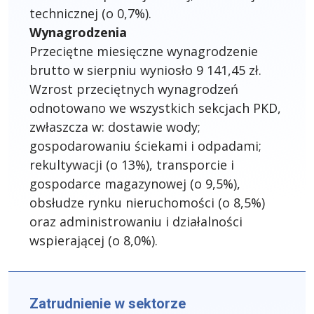
technicznej (o 0,7%).
Wynagrodzenia
Przeciętne miesięczne wynagrodzenie
brutto w sierpniu wyniosło 9 141,45 zł.
Wzrost przeciętnych wynagrodzeń
odnotowano we wszystkich sekcjach PKD,
zwłaszcza w: dostawie wody;
gospodarowaniu ściekami i odpadami;
rekultywacji (o 13%), transporcie i
gospodarce magazynowej (o 9,5%),
obsłudze rynku nieruchomości (o 8,5%)
oraz administrowaniu i działalności
wspierającej (o 8,0%).
Zatrudnienie w sektorze