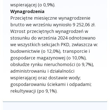
wspierającej (o 0,9%).
Wynagrodzenia
Przeciętne miesięczne wynagrodzenie
brutto we wrześniu wyniosło 9 252,06 zł.
Wzrost przeciętnych wynagrodzeń w
stosunku do września 2024 odnotowano
we wszystkich sekcjach PKD, zwłaszcza w:
budownictwie (o 12,0%), transporcie i
gospodarce magazynowej (o 10,0%),
obsłudze rynku nieruchomości (o 9,7%),
administrowaniu i działalności
wspierającej oraz dostawie wody;
gospodarowaniu ściekami i odpadami;
rekultywacji (po 9,1%).