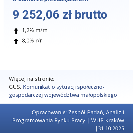
9 252,06 zł brutto
1,2% m/m
8,0% r/r
Więcej na stronie:
GUS,
Komunikat o sytuacji społeczno-
gospodarczej województwa małopolskiego
Opracowanie: Zespół Badań, Analiz i
Programowania Rynku Pracy | WUP Kraków
|31.10.2025