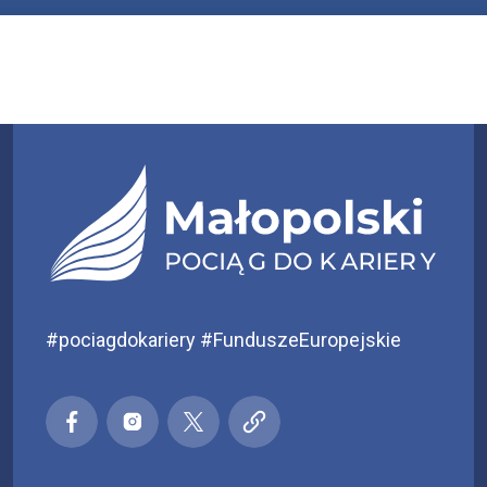
#pociagdokariery #FunduszeEuropejskie
Małopolski pociąg do kariery
Małopolski pociąg do kariery
Małopolski pociąg do kariery
Małopolski pociąg do kar
Facebook
Instagra
X