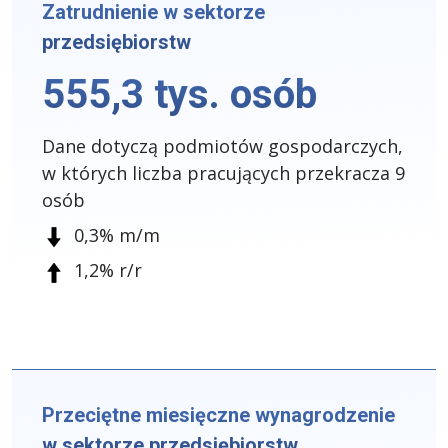
Zatrudnienie w sektorze
przedsiębiorstw
555,3 tys. osób
Dane dotyczą podmiotów gospodarczych,
w których liczba pracujących przekracza 9
osób
0,3% m/m
1,2% r/r
Przeciętne miesięczne wynagrodzenie
w sektorze przedsiębiorstw